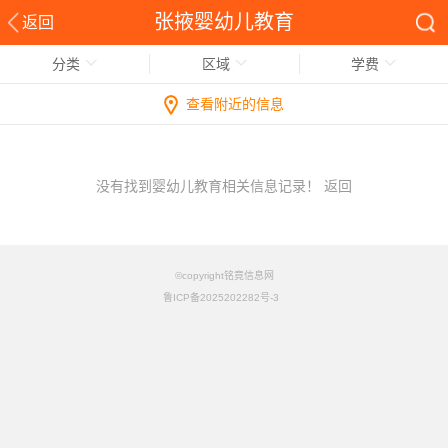
张掖婴幼儿教育
返回
分类
区域
学费
查看附近的信息
没有找到婴幼儿教育相关信息记录！
返回
©copyright铭竟信息网
鲁ICP备2025202282号-3