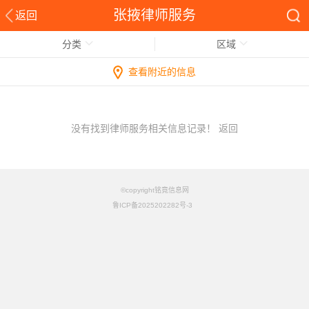
张掖律师服务
返回
分类
区域
查看附近的信息
没有找到律师服务相关信息记录！
返回
©copyright铭竟信息网
鲁ICP备2025202282号-3