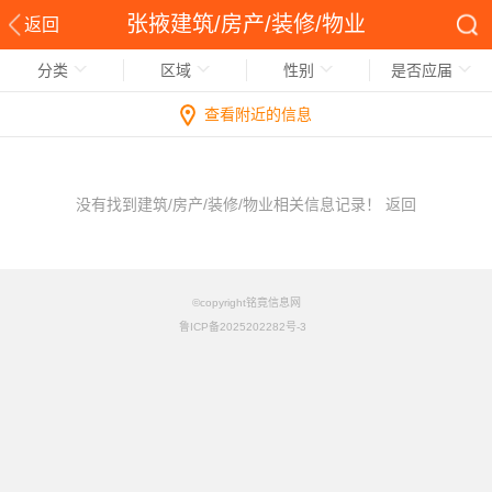
张掖建筑/房产/装修/物业
返回
分类
区域
性别
是否应届
查看附近的信息
没有找到建筑/房产/装修/物业相关信息记录！
返回
©copyright铭竟信息网
鲁ICP备2025202282号-3