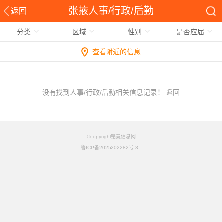
张掖人事/行政/后勤
返回
分类
区域
性别
是否应届
查看附近的信息
没有找到人事/行政/后勤相关信息记录！
返回
©copyright铭竟信息网
鲁ICP备2025202282号-3