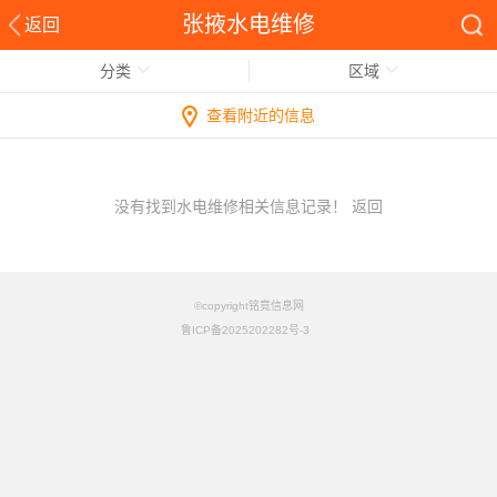
张掖水电维修
返回
分类
区域
查看附近的信息
没有找到水电维修相关信息记录！
返回
©copyright铭竟信息网
鲁ICP备2025202282号-3