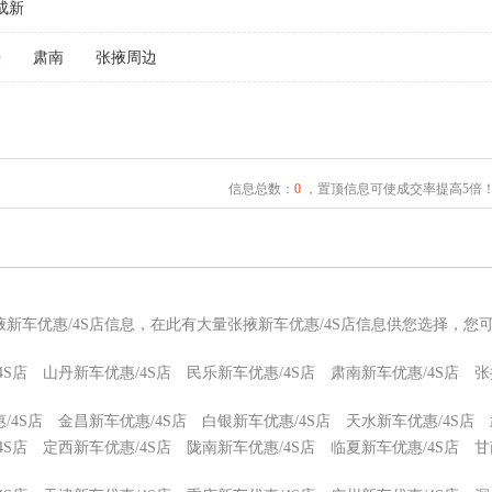
成新
乐
肃南
张掖周边
信息总数：
0
，置顶信息可使成交率提高5倍
掖新车优惠/4S店信息，在此有大量张掖新车优惠/4S店信息供您选择，您
4S店
山丹新车优惠/4S店
民乐新车优惠/4S店
肃南新车优惠/4S店
张
/4S店
金昌新车优惠/4S店
白银新车优惠/4S店
天水新车优惠/4S店
4S店
定西新车优惠/4S店
陇南新车优惠/4S店
临夏新车优惠/4S店
甘