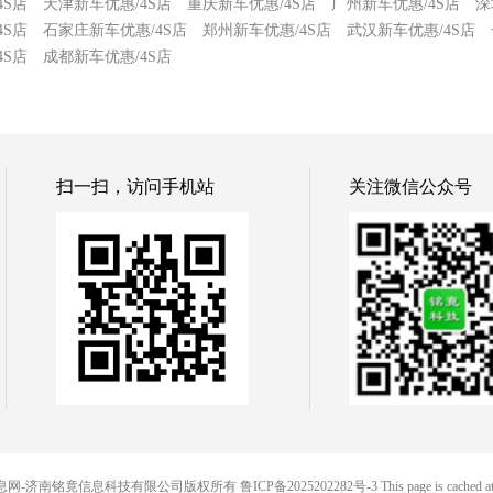
4S店
天津新车优惠/4S店
重庆新车优惠/4S店
广州新车优惠/4S店
深
4S店
石家庄新车优惠/4S店
郑州新车优惠/4S店
武汉新车优惠/4S店
4S店
成都新车优惠/4S店
扫一扫，访问手机站
关注微信公众号
 铭竟信息网-济南铭竟信息科技有限公司版权所有
鲁ICP备2025202282号-3
This page is cached 