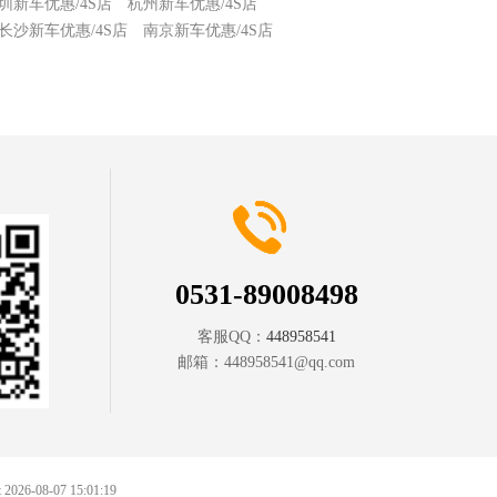
圳新车优惠/4S店
杭州新车优惠/4S店
长沙新车优惠/4S店
南京新车优惠/4S店
0531-89008498
客服QQ：
448958541
邮箱：
448958541@qq.com
at 2026-08-07 15:01:19