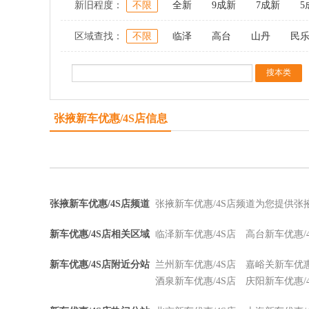
新旧程度：
不限
全新
9成新
7成新
5
区域查找：
不限
临泽
高台
山丹
民
张掖新车优惠/4S店信息
张掖新车优惠/4S店频道
张掖新车优惠/4S店频道为您提供张
新车优惠/4S店相关区域
临泽新车优惠/4S店
高台新车优惠/
新车优惠/4S店附近分站
兰州新车优惠/4S店
嘉峪关新车优惠
酒泉新车优惠/4S店
庆阳新车优惠/