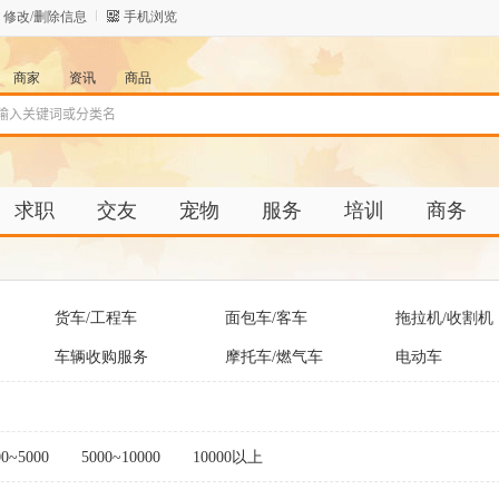
修改/删除信息
手机浏览
商家
资讯
商品
求职
交友
宠物
服务
培训
商务
货车/工程车
面包车/客车
拖拉机/收割机
车辆收购服务
摩托车/燃气车
电动车
00~5000
5000~10000
10000以上