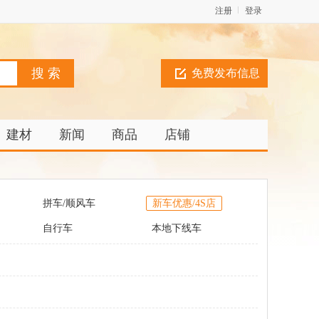
注册
登录
免费发布信息
建材
新闻
商品
店铺
拼车/顺风车
新车优惠/4S店
自行车
本地下线车