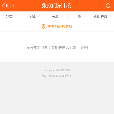
张掖门票卡券
返回
分类
区域
来源
价格
新旧程度
查看附近的信息
没有找到门票卡券相关信息记录！
返回
©copyright铭竟信息网
鲁ICP备2025202282号-3