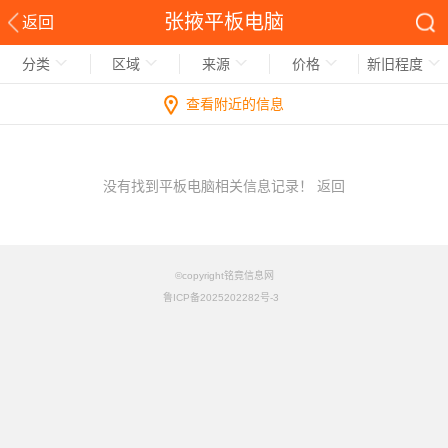
张掖平板电脑
返回
分类
区域
来源
价格
新旧程度
查看附近的信息
没有找到平板电脑相关信息记录！
返回
©copyright铭竟信息网
鲁ICP备2025202282号-3