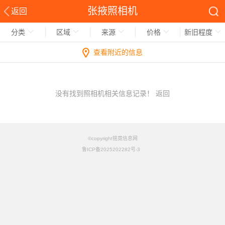
张掖照相机
返回
分类
区域
来源
价格
新旧程度
查看附近的信息
没有找到照相机相关信息记录！
返回
©copyright铭竟信息网
鲁ICP备2025202282号-3