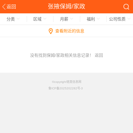
张掖保姆/家政
返回
分类
区域
月薪
福利
公司性质
查看附近的信息
没有找到保姆/家政相关信息记录！
返回
©copyright铭竟信息网
鲁ICP备2025202282号-3