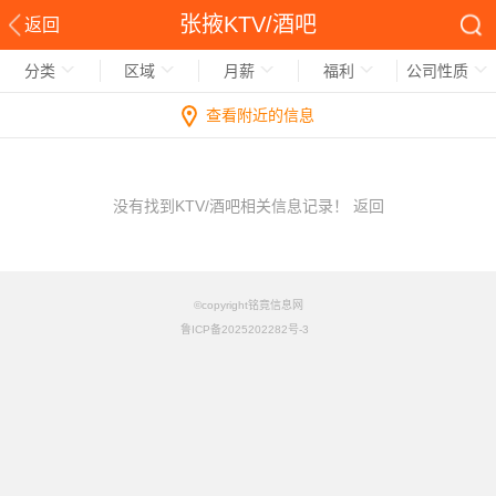
张掖KTV/酒吧
返回
分类
区域
月薪
福利
公司性质
查看附近的信息
没有找到KTV/酒吧相关信息记录！
返回
©copyright铭竟信息网
鲁ICP备2025202282号-3