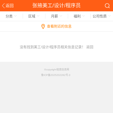
张掖美工/设计/程序员
返回
分类
区域
月薪
福利
公司性质
查看附近的信息
没有找到美工/设计/程序员相关信息记录！
返回
©copyright铭竟信息网
鲁ICP备2025202282号-3