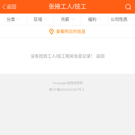
张掖工人/技工
返回
分类
区域
月薪
福利
公司性质
查看附近的信息
没有找到工人/技工相关信息记录！
返回
©copyright铭竟信息网
鲁ICP备2025202282号-3