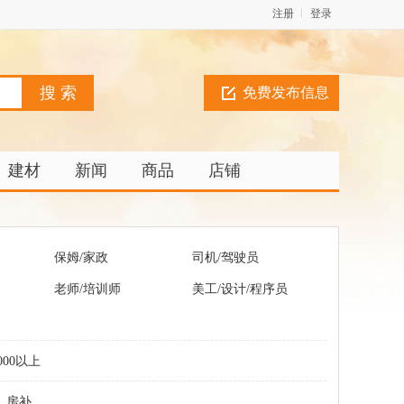
注册
登录
免费发布信息
建材
新闻
商品
店铺
保姆/家政
司机/驾驶员
老师/培训师
美工/设计/程序员
000以上
房补