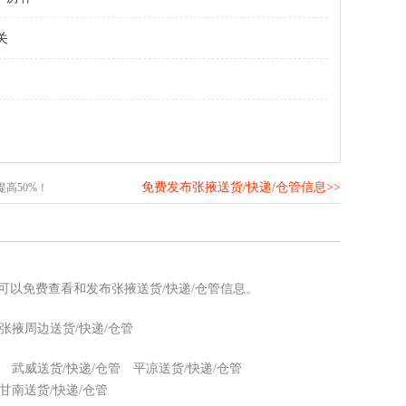
关
免费发布张掖送货/快递/仓管信息>>
高50%！
您可以免费查看和发布张掖送货/快递/仓管信息。
张掖周边送货/快递/仓管
武威送货/快递/仓管
平凉送货/快递/仓管
甘南送货/快递/仓管