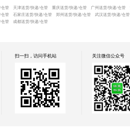
/仓管
天津送货/快递/仓管
重庆送货/快递/仓管
广州送货/快递/仓管
/仓管
石家庄送货/快递/仓管
郑州送货/快递/仓管
武汉送货/快递/仓管
/仓管
成都送货/快递/仓管
扫一扫，访问手机站
关注微信公众号