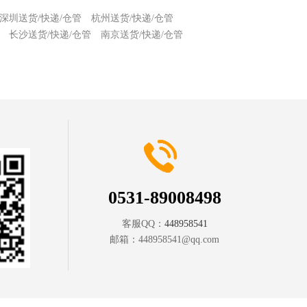
深圳送货/快递/仓管
杭州送货/快递/仓管
长沙送货/快递/仓管
南京送货/快递/仓管
0531-89008498
客服QQ：
448958541
邮箱：
448958541@qq.com