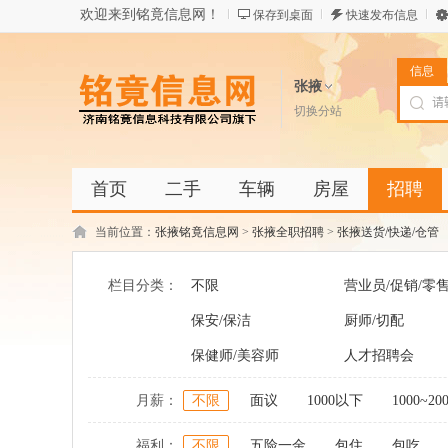
欢迎来到铭竟信息网！
保存到桌面
快速发布信息
信息
张掖
切换分站
首页
二手
车辆
房屋
招聘
当前位置：
张掖铭竟信息网
>
张掖全职招聘
>
张掖送货/快递/仓管
栏目分类：
不限
营业员/促销/零
保安/保洁
厨师/切配
保健师/美容师
人才招聘会
月薪：
不限
面议
1000以下
1000~20
福利：
不限
五险一金
包住
包吃